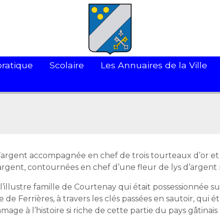
pratique
Scolaire
Les Annuaires de la Ville
 d’argent accompagnée en chef de trois tourteaux d’or et
d’argent, contournées en chef d’une fleur de lys d’argent 
l’illustre famille de Courtenay qui était possessionnée su
de Ferrières, à travers les clés passées en sautoir, qui ét
ge à l’histoire si riche de cette partie du pays gâtinais 