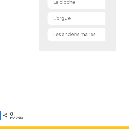
La cloche
L’orgue
Les anciens maires
0
PARTAGES