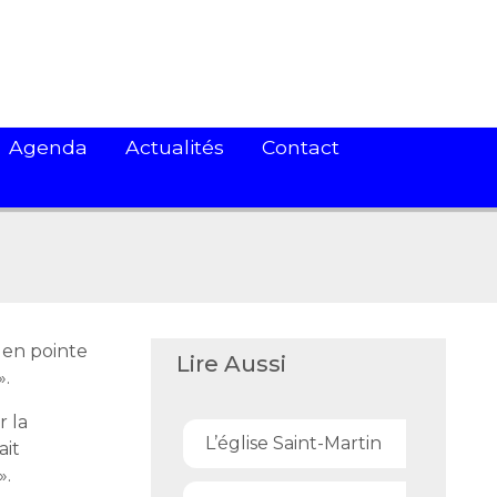
Agenda
Actualités
Contact
 en pointe
Lire Aussi
».
r la
L’église Saint-Martin
ait
».