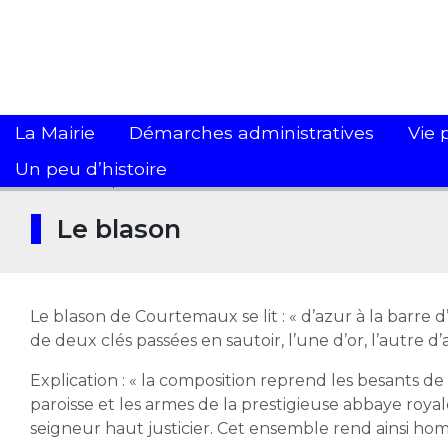
La Mairie
Démarches administratives
Vie 
Un peu d’histoire
Accueil
>
Un peu d’histoire
>
Le blason
Le blason
Le blason de Courtemaux se lit : « d’azur à la barre
de deux clés passées en sautoir, l’une d’or, l’autre 
Explication : « la composition reprend les besants de 
paroisse et les armes de la prestigieuse abbaye royale 
seigneur haut justicier. Cet ensemble rend ainsi homma