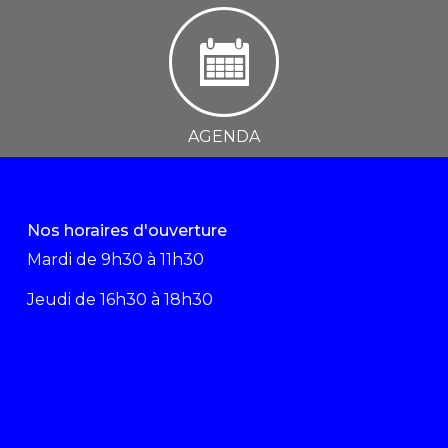
AGENDA
Nos horaires d'ouverture
Mardi de 9h30 à 11h30
Jeudi de 16h30 à 18h30