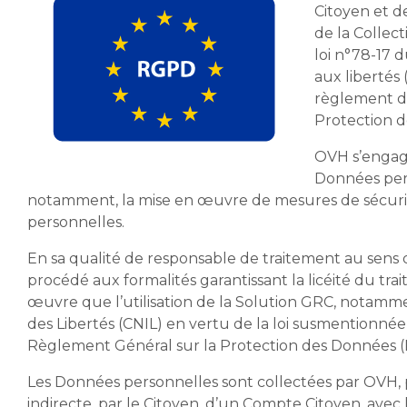
Citoyen et d
de la Collect
loi n°78-17 d
aux libertés
règlement d
Protection 
OVH s’engage
Données pers
notamment, la mise en œuvre de mesures de sécurité
personnelles.
En sa qualité de responsable de traitement au sens de 
procédé aux formalités garantissant la licéité du tr
œuvre que l’utilisation de la Solution GRC, notamme
des Libertés (CNIL) en vertu de la loi susmentionn
Règlement Général sur la Protection des Données 
Les Données personnelles sont collectées par OVH, po
indirecte, par le Citoyen, d’un Compte Citoyen, avec