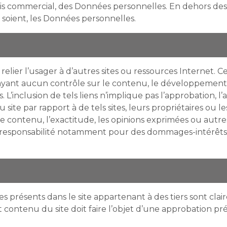
is commercial, des Données personnelles. En dehors des
ls soient, les Données personnelles.
relier l’usager à d’autres sites ou ressources Internet. Ce
n’ayant aucun contrôle sur le contenu, le développement 
. L’inclusion de tels liens n’implique pas l’approbation, l’
 site par rapport à de tels sites, leurs propriétaires ou le
é le contenu, l’exactitude, les opinions exprimées ou autre
 ou responsabilité notamment pour des dommages-intérêts
s présents dans le site appartenant à des tiers sont cla
ut contenu du site doit faire l’objet d’une approbation pr