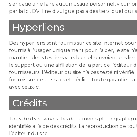
s’engage à ne faire aucun usage personnel, y compr
par la loi, OVH ne divulgue pas à des tiers, quel qu’i
Hyperliens
Des hyperliens sont fournis sur ce site Internet pour 
fournis à l’usager uniquement pour l’aider, le site 
maintien des sites tiers vers lequel renvoient ces liens
le support ou une affiliation de la part de l’éditeur du
fournisseurs. L’éditeur du site n’a pas testé ni vérifi
fournis sur de tels sites et décline toute garantie
avec ceux-ci.
Crédits
Tous droits réservés : les documents photographique
identifiés à l’aide des crédits. La reproduction de to
l’éditeur du site.