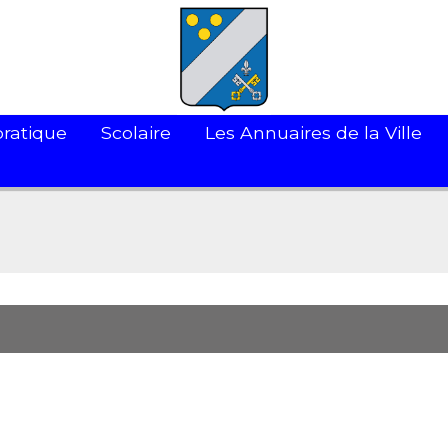
pratique
Scolaire
Les Annuaires de la Ville