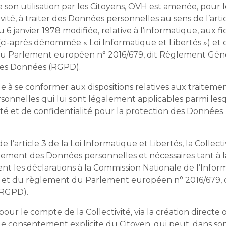
e son utilisation par les Citoyens, OVH est amenée, pour
ivité, à traiter des Données personnelles au sens de l’artic
u 6 janvier 1978 modifiée, relative à l’informatique, aux fi
 (ci-après dénommée « Loi Informatique et Libertés ») et
u Parlement européen n° 2016/679, dit Règlement Génér
des Données (RGPD).
 à se conformer aux dispositions relatives aux traiteme
onnelles qui lui sont légalement applicables parmi lesq
 et de confidentialité pour la protection des Données
l’article 3 de la Loi Informatique et Libertés, la Collecti
aitement des Données personnelles et nécessaires tant à 
nt les déclarations à la Commission Nationale de l’Infor
ée et du règlement du Parlement européen n° 2016/679, 
(RGPD).
ur le compte de la Collectivité, via la création directe 
 le consentement explicite du Citoyen, qui peut, dans s