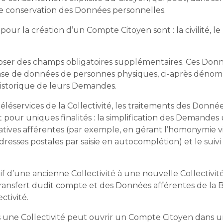
de conservation des Données personnelles.
ur la création d’un Compte Citoyen sont : la civilité, le
’imposer des champs obligatoires supplémentaires. Ces Don
 base de données de personnes physiques, ci-après déno
l’historique de leurs Demandes.
éservices de la Collectivité, les traitements des Donné
nt pour uniques finalités : la simplification des Demandes
ratives afférentes (par exemple, en gérant l’homonymie v
adresses postales par saisie en autocomplétion) et le suivi 
d’une ancienne Collectivité à une nouvelle Collectivité
ansfert dudit compte et des Données afférentes de la 
ctivité.
 une Collectivité peut ouvrir un Compte Citoyen dans 