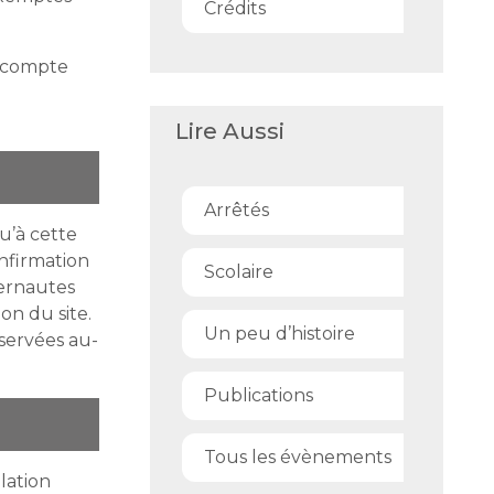
Crédits
on compte
Lire Aussi
Arrêtés
u’à cette
onfirmation
Scolaire
ternautes
on du site.
Un peu d’histoire
nservées au-
Publications
Tous les évènements
lation