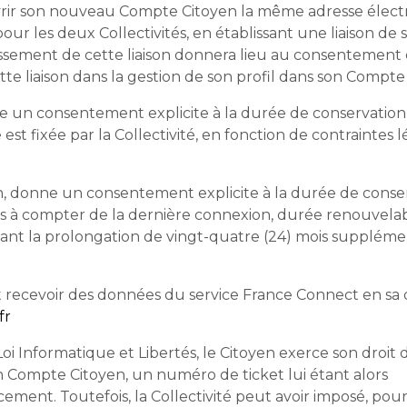
 ouvrir son nouveau Compte Citoyen la même adresse électr
ur les deux Collectivités, en établissant une liaison de 
issement de cette liaison donnera lieu au consentement 
e liaison dans la gestion de son profil dans son Compte
e un consentement explicite à la durée de conservation
t fixée par la Collectivité, en fonction de contraintes 
en, donne un consentement explicite à la durée de conse
ois à compter de la dernière connexion, durée renouvela
nt la prolongation de vingt-quatre (24) mois suppléme
recevoir des données du service France Connect en sa 
fr
oi Informatique et Libertés, le Citoyen exerce son droit 
n Compte Citoyen, un numéro de ticket lui étant alors
ement. Toutefois, la Collectivité peut avoir imposé, pour