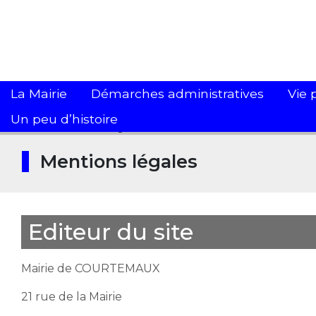
La Mairie
Démarches administratives
Vie 
Un peu d’histoire
Accueil
>
Mentions légales
Mentions légales
Editeur du site
Mairie de COURTEMAUX
21 rue de la Mairie