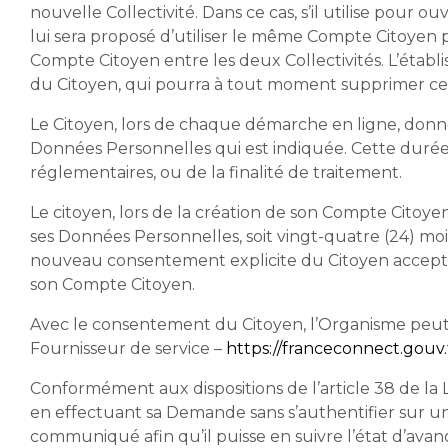
nouvelle Collectivité. Dans ce cas, s’il utilise pour
lui sera proposé d’utiliser le même Compte Citoyen po
Compte Citoyen entre les deux Collectivités. L’établ
du Citoyen, qui pourra à tout moment supprimer cett
Le Citoyen, lors de chaque démarche en ligne, donn
Données Personnelles qui est indiquée. Cette durée es
réglementaires, ou de la finalité de traitement.
Le citoyen, lors de la création de son Compte Citoy
ses Données Personnelles, soit vingt-quatre (24) m
nouveau consentement explicite du Citoyen accepta
son Compte Citoyen.
Avec le consentement du Citoyen, l’Organisme peut 
Fournisseur de service –
https://franceconnect.gouv.
Conformément aux dispositions de l’article 38 de la L
en effectuant sa Demande sans s’authentifier sur u
communiqué afin qu’il puisse en suivre l’état d’avanc