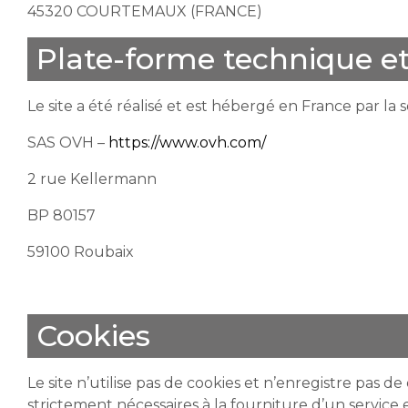
45320 COURTEMAUX (FRANCE)
Plate-forme technique 
Le site a été réalisé et est hébergé en France par la
SAS OVH –
https://www.ovh.com/
2 rue Kellermann
BP 80157
59100 Roubaix
Cookies
Le site n’utilise pas de cookies et n’enregistre pas 
strictement nécessaires à la fourniture d’un servic