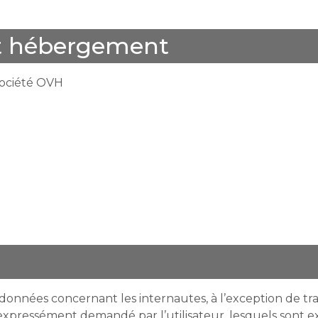
et hébergement
 société OVH
de données concernant les internautes, à l’exception de tr
e expressément demandé par l’utilisateur, lesquels sont