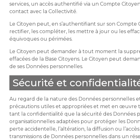
services, un accès authentifié via un Compte Citoyen
contact avec la Collectivité.
Le Citoyen peut, en s’authentifiant sur son Compte 
rectifier, les compléter, les mettre à jour ou les effa
équivoques ou périmées.
Le Citoyen peut demander à tout moment la suppres
effacées de la Base Citoyens. Le Citoyen peut dem
de ses Données personnelles.
Sécurité et confidentialit
Au regard de la nature des Données personnelles et
précautions utiles et appropriées et met en œuvre 
tant la confidentialité que la sécurité des Données
organisationnelles adaptées pour protéger les Donnée
perte accidentelle, l’altération, la diffusion ou l’
transmissions de Données personnelles dans un résea