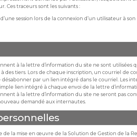
. Ces traceurs sont les suivants :
ée d’une session lors de la connexion d’un utilisateur à s
nent à la lettre d’information du site ne sont utilisées q
à des tiers. Lors de chaque inscription, un courriel de c
e désabonner par un lien intégré dans le courriel. Les in
imple lien intégré à chaque envoi de la lettre d’informati
nnent à la lettre d’information du site ne seront pas co
à nouveau demandé aux internautes.
personnelles
e de la mise en œuvre de la Solution de Gestion de la Re