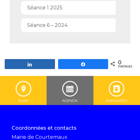
Séance 1 2025
Séance 6 – 2024
0
Partagez
Partagez
PARTAGES
PLAN
AGENDA
ANNUAIRES
Coordonnées et contacts
Mairie de Courtemaux